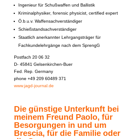
Ingenieur für Schußwaffen und Ballistik
Kriminalphysiker, forensic physicist, certified expert
Ö.b.u.v. Waffensachverständiger
Schießstandsachverständiger
Staatlich anerkannter Lehrgangsträger für
Fachkundelehrgänge nach dem SprengG
Postfach 20 06 32
D- 45841 Gelsenkirchen-Buer
Fed. Rep. Germany
phone +49 209 60489 371
www.jagd-journal.de
Die günstige Unterkunft bei
meinem Freund Paolo, für
Besorgungen in und um
Brescia, für die Familie oder