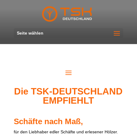
Seite wählen
Die TSK-DEUTSCHLAND
EMPFIEHLT
Schäfte nach Maß,
für den Liebhaber edler Schäfte und erlesener Hölzer.